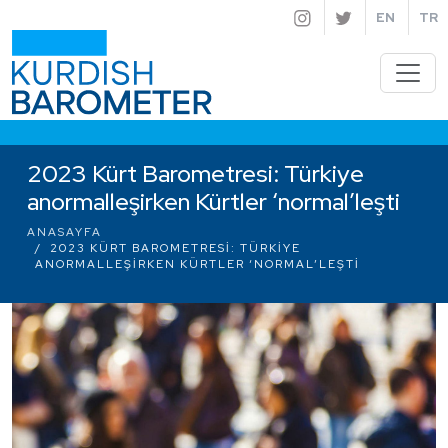
EN
TR
2023 Kürt Barometresi: Türkiye
anormalleşirken Kürtler ‘normal’leşti
ANASAYFA
2023 KÜRT BAROMETRESI: TÜRKIYE
ANORMALLEŞIRKEN KÜRTLER ‘NORMAL’LEŞTI