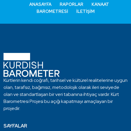
ANASAYFA
RAPORLAR
KANAAT
BAROMETRESI
İLETIŞIM
Kürtlerin kendi coğrafi, tarihsel ve kültürel realitelerine uygun
olan, tarafsız, bağımsız, metodolojik olarak ileri seviyede
olan ve standartlaşan bir veri tabanına ihtiyaç vardır. Kürt
Barometresi Projesi bu açığı kapatmayı amaçlayan bir
projedir.
SAYFALAR