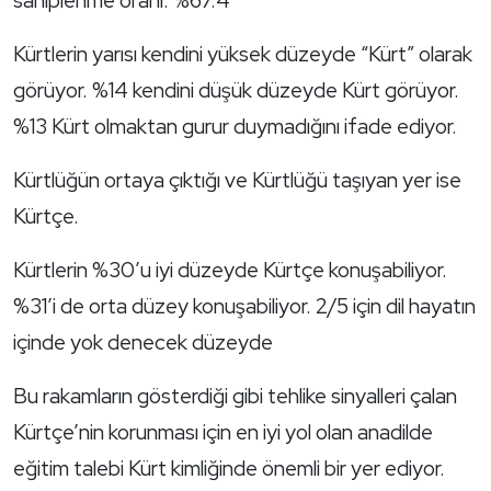
sahiplenme oranı: %67.4
Kürtlerin yarısı kendini yüksek düzeyde “Kürt” olarak
görüyor. %14 kendini düşük düzeyde Kürt görüyor.
%13 Kürt olmaktan gurur duymadığını ifade ediyor.
Kürtlüğün ortaya çıktığı ve Kürtlüğü taşıyan yer ise
Kürtçe.
Kürtlerin %30’u iyi düzeyde Kürtçe konuşabiliyor.
%31’i de orta düzey konuşabiliyor. 2/5 için dil hayatın
içinde yok denecek düzeyde
Bu rakamların gösterdiği gibi tehlike sinyalleri çalan
Kürtçe’nin korunması için en iyi yol olan anadilde
eğitim talebi Kürt kimliğinde önemli bir yer ediyor.