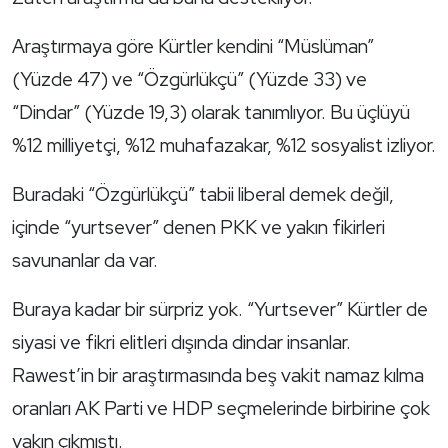
Araştırmaya göre Kürtler kendini “Müslüman”
(Yüzde 47) ve “Özgürlükçü” (Yüzde 33) ve
“Dindar” (Yüzde 19,3) olarak tanımlıyor. Bu üçlüyü
%12 milliyetçi, %12 muhafazakar, %12 sosyalist izliyor.
Buradaki “Özgürlükçü” tabii liberal demek değil,
içinde “yurtsever” denen PKK ve yakın fikirleri
savunanlar da var.
Buraya kadar bir sürpriz yok. “Yurtsever” Kürtler de
siyasi ve fikri elitleri dışında dindar insanlar.
Rawest’in bir araştırmasında beş vakit namaz kılma
oranları AK Parti ve HDP seçmelerinde birbirine çok
yakın çıkmıştı.