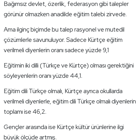
Bağımsız devlet, özerlik, federasyon gibi talepler
görünür olmazken anadilde eğitim talebi zirvede.
Ama ilginç biçimde bu talep rasyonel ve mutedil
çözümlerle savunuluyor. Sadece Kürtçe eğitim
verilmeli diyenlerin oranı sadece yüzde 9,1
Eğitimin iki dilli (Türkçe ve Kürtçe) olması gerektiğini
söyleyenlerin oranı yüzde 44,1.
Eğitim dili Türkçe olmalı, Kürtçe ayrıca okullarda
verilmeli diyenlerle, eğitim dili Türkçe olmalı diyenlerin
toplamı ise 46,2.
Gençler arasında ise Kürtçe kültür ürünlerine ilgi
büyük ölçüde artmış.