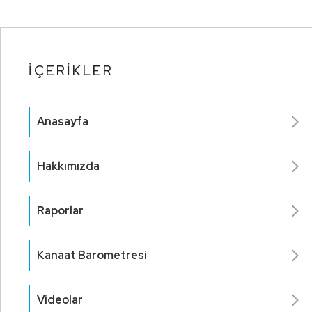
İÇERİKLER
Anasayfa
Hakkımızda
Raporlar
Kanaat Barometresi
Videolar