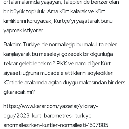
ortalamalarında yaşayan, talepleri de benzer olan
bir büyük topluluk. Ama Kürt kalarak ve Kürt
kimliklerini koruyacak, Kürtçe’yi yaşatarak bunu
yapmak istiyorlar.
Bakalım Türkiye de normalleşip bu makul talepleri
karşılayarak bu meseleyi çözecek bir olgunluğa
tekrar gelebilecek mi? PKK ve namı diğer Kürt
siyaseti uğruna mücadele ettiklerini söyledikleri
Kürtlerle aralarında açılan duygu makasından bir ders
çıkaracak mı?
https://www.karar.com/yazarlar/yildiray-
ogur/2023-kurt-barometresi-turkiye-
anormallesirken-kurtler-normallesti-1597885