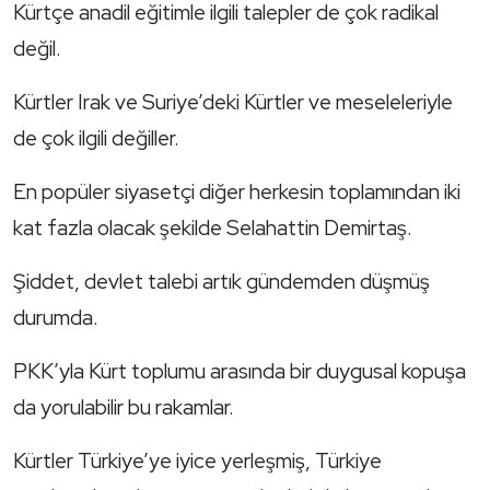
Kürtçe anadil eğitimle ilgili talepler de çok radikal
değil.
Kürtler Irak ve Suriye’deki Kürtler ve meseleleriyle
de çok ilgili değiller.
En popüler siyasetçi diğer herkesin toplamından iki
kat fazla olacak şekilde Selahattin Demirtaş.
Şiddet, devlet talebi artık gündemden düşmüş
durumda.
PKK’yla Kürt toplumu arasında bir duygusal kopuşa
da yorulabilir bu rakamlar.
Kürtler Türkiye’ye iyice yerleşmiş, Türkiye