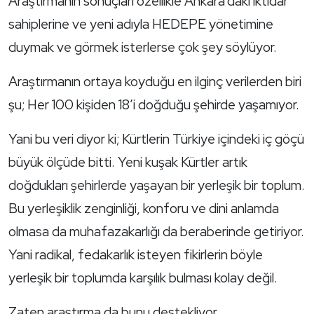
Araştırmanın sonuçları özellikle Ankara’daki iktidar
sahiplerine ve yeni adıyla HEDEPE yönetimine
duymak ve görmek isterlerse çok şey söylüyor.
Araştırmanın ortaya koyduğu en ilginç verilerden biri
şu; Her 100 kişiden 18’i doğduğu şehirde yaşamıyor.
Yani bu veri diyor ki; Kürtlerin Türkiye içindeki iç göçü
büyük ölçüde bitti. Yeni kuşak Kürtler artık
doğdukları şehirlerde yaşayan bir yerleşik bir toplum.
Bu yerleşiklik zenginliği, konforu ve dini anlamda
olmasa da muhafazakarlığı da beraberinde getiriyor.
Yani radikal, fedakarlık isteyen fikirlerin böyle
yerleşik bir toplumda karşılık bulması kolay değil.
Zaten araştırma da bunu destekliyor.