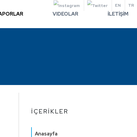
EN
TR
APORLAR
VIDEOLAR
İLETİŞİM
İÇERİKLER
Anasayfa