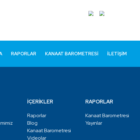
A
RAPORLAR
KANAAT BAROMETRESI
İLETIŞIM
İÇERİKLER
RAPORLAR
Raporlar
Kanaat Barometresi
emimiz
Blog
Yayınlar
Kanaat Barometresi
Videolar