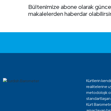
Bültenimize abone olarak günce
makalelerden haberdar olabilirsin
Kürtlerin kendi
realitelerine u
metodolojik ol
standartlaşan b
Kürt Barometre
amaçlayan bir 