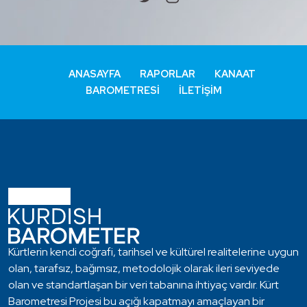
ANASAYFA
RAPORLAR
KANAAT
BAROMETRESI
İLETIŞIM
Kürtlerin kendi coğrafi, tarihsel ve kültürel realitelerine uygun
olan, tarafsız, bağımsız, metodolojik olarak ileri seviyede
olan ve standartlaşan bir veri tabanına ihtiyaç vardır. Kürt
Barometresi Projesi bu açığı kapatmayı amaçlayan bir