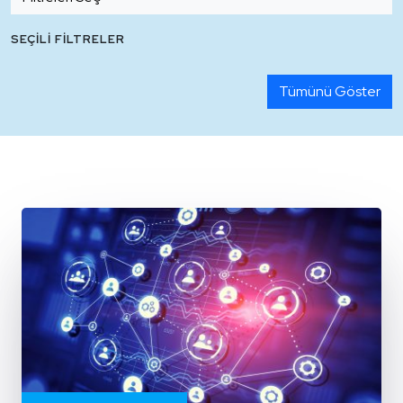
SEÇILI FILTRELER
Tümünü Göster