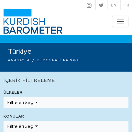
EN
TR
Türkiye
ANASAYFA
DEMOGRAFI RAPORU
İÇERIK FILTRELEME
ÜLKELER
Filtreleri Seç
KONULAR
Filtreleri Seç