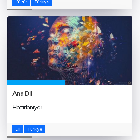
Kültür
Türkiye
Ana Dil
Hazırlanıyor…
Dil
Türkiye