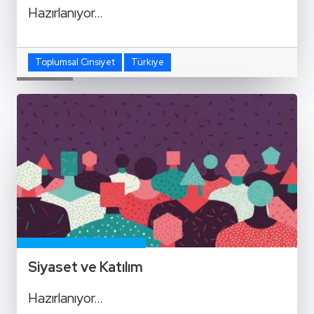
Hazırlanıyor…
Toplumsal Cinsiyet
Türkiye
Siyaset ve Katılım
Hazırlanıyor…