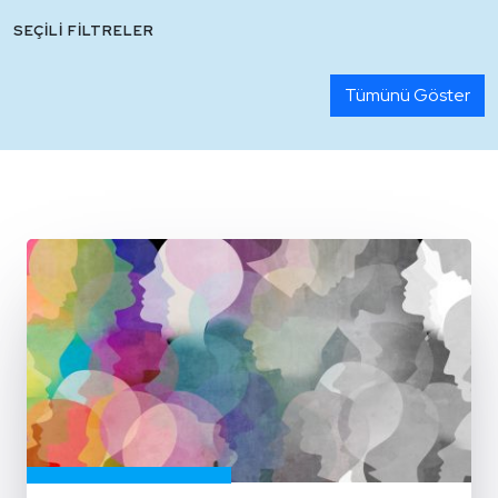
SEÇILI FILTRELER
Tümünü Göster