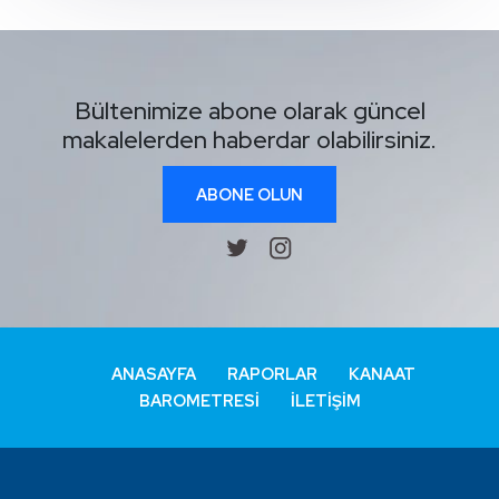
Bültenimize abone olarak güncel
makalelerden haberdar olabilirsiniz.
ABONE OLUN
ANASAYFA
RAPORLAR
KANAAT
BAROMETRESI
İLETIŞIM